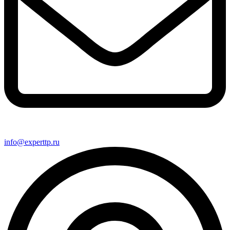
info@experttp.ru