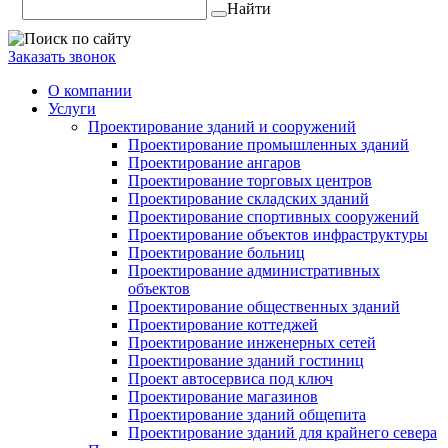
Найти
Заказать звонок
О компании
Услуги
Проектирование зданий и сооружений
Проектирование промышленных зданий
Проектирование ангаров
Проектирование торговых центров
Проектирование складских зданий
Проектирование спортивных сооружений
Проектирование объектов инфраструктуры
Проектирование больниц
Проектирование административных
объектов
Проектирование общественных зданий
Проектирование коттеджей
Проектирование инженерных сетей
Проектирование зданий гостиниц
Проект автосервиса под ключ
Проектирование магазинов
Проектирование зданий общепита
Проектирование зданий для крайнего севера