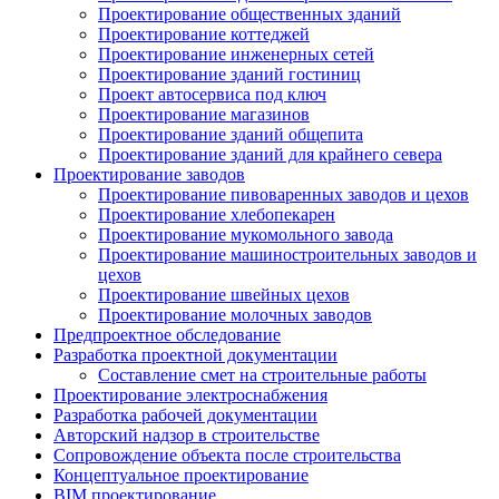
Проектирование общественных зданий
Проектирование коттеджей
Проектирование инженерных сетей
Проектирование зданий гостиниц
Проект автосервиса под ключ
Проектирование магазинов
Проектирование зданий общепита
Проектирование зданий для крайнего севера
Проектирование заводов
Проектирование пивоваренных заводов и цехов
Проектирование хлебопекарен
Проектирование мукомольного завода
Проектирование машиностроительных заводов и
цехов
Проектирование швейных цехов
Проектирование молочных заводов
Предпроектное обследование
Разработка проектной документации
Составление смет на строительные работы
Проектирование электроснабжения
Разработка рабочей документации
Авторский надзор в строительстве
Сопровождение объекта после строительства
Концептуальное проектирование
BIM проектирование