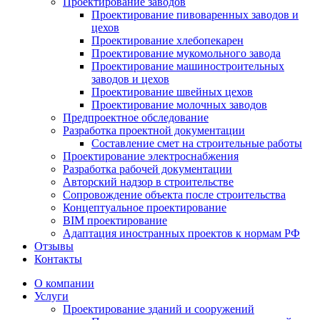
Проектирование заводов
Проектирование пивоваренных заводов и
цехов
Проектирование хлебопекарен
Проектирование мукомольного завода
Проектирование машиностроительных
заводов и цехов
Проектирование швейных цехов
Проектирование молочных заводов
Предпроектное обследование
Разработка проектной документации
Составление смет на строительные работы
Проектирование электроснабжения
Разработка рабочей документации
Авторский надзор в строительстве
Сопровождение объекта после строительства
Концептуальное проектирование
BIM проектирование
Адаптация иностранных проектов к нормам РФ
Отзывы
Контакты
О компании
Услуги
Проектирование зданий и сооружений