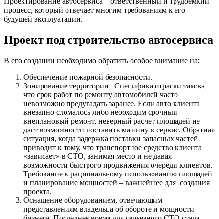
Проектирование автосервиса – ответственный и трудоёмкий
процесс, который отвечает многим требованиям к его
будущей эксплуатации.
Проект под строительство автосервиса
В его создании необходимо обратить особое внимание на:
Обеспечение пожарной безопасности.
Зонирование территории. Специфика отрасли такова,
что срок работ по ремонту автомобилей часто
невозможно предугадать заранее. Если авто клиента
внезапно сломалось либо необходим срочный
внеплановый ремонт, неверный расчет площадей не
даст возможности поставить машину в сервис. Обратная
ситуация, когда задержка поставки запасных частей
приводит к тому, что транспортное средство клиента
«зависает» в СТО, занимая место и не давая
возможности быстрого продвижения очереди клиентов.
Требование к рациональному использованию площадей
и планирование мощностей – важнейшее для создания
проекта.
Оснащение оборудованием, отвечающим
представлениям владельца об обороте и мощности
бизнеса. Последнее время для серьезного СТО стала