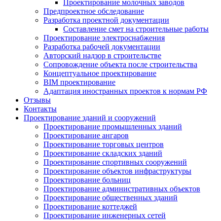
Проектирование молочных заводов
Предпроектное обследование
Разработка проектной документации
Составление смет на строительные работы
Проектирование электроснабжения
Разработка рабочей документации
Авторский надзор в строительстве
Сопровождение объекта после строительства
Концептуальное проектирование
BIM проектирование
Адаптация иностранных проектов к нормам РФ
Отзывы
Контакты
Проектирование зданий и сооружений
Проектирование промышленных зданий
Проектирование ангаров
Проектирование торговых центров
Проектирование складских зданий
Проектирование спортивных сооружений
Проектирование объектов инфраструктуры
Проектирование больниц
Проектирование административных объектов
Проектирование общественных зданий
Проектирование коттеджей
Проектирование инженерных сетей