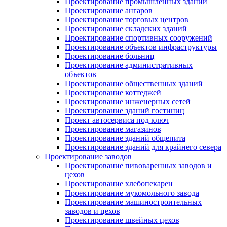
Проектирование промышленных зданий
Проектирование ангаров
Проектирование торговых центров
Проектирование складских зданий
Проектирование спортивных сооружений
Проектирование объектов инфраструктуры
Проектирование больниц
Проектирование административных
объектов
Проектирование общественных зданий
Проектирование коттеджей
Проектирование инженерных сетей
Проектирование зданий гостиниц
Проект автосервиса под ключ
Проектирование магазинов
Проектирование зданий общепита
Проектирование зданий для крайнего севера
Проектирование заводов
Проектирование пивоваренных заводов и
цехов
Проектирование хлебопекарен
Проектирование мукомольного завода
Проектирование машиностроительных
заводов и цехов
Проектирование швейных цехов