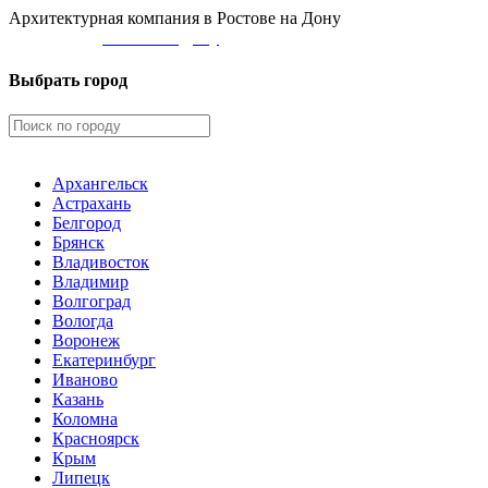
Архитектурная компания в Ростове на Дону
Ваш город:
Ростов на Дону
Выбрать город
Архангельск
Астрахань
Белгород
Брянск
Владивосток
Владимир
Волгоград
Вологда
Воронеж
Екатеринбург
Иваново
Казань
Коломна
Красноярск
Крым
Липецк