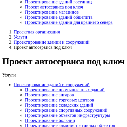
Проектирование зданий гостиниц
Проект автосервиса под ключ
Проектирование магазинов
Проектирование зданий общепита
Проектирование зданий для крайнего севера
Проектная организация
Услуги
Проектирование зданий и сооружений
Проект автосервиса под ключ
Проект автосервиса под ключ
Услуги
Проектирование зданий и сооружений
Проектирование промышленных зданий
Проектирование ангаров
Проектирование торговых центров
Проектирование складских зданий
Проектирование спортивных сооружений
Проектирование объектов инфраструктуры
Проектирование больниц
Проектирование административных объектов